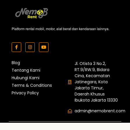
Platform rental mobil, motor, alat berat dan kendaraan lainnya.
Blog
Jl. Otista 3 No.2,
RT.9/RW.9, Bidara
Tentang Kami
Cina, Kecamatan
Hubungi Kami
Jatinegara, Kota
Terms & Conditions
Jakarta Timur,
Privacy Policy
Daerah Khusus
Ibukota Jakarta 13330
admin@nemobrent.com
© 2026 Nemobrent by PT Pilihan Utama Indonesia