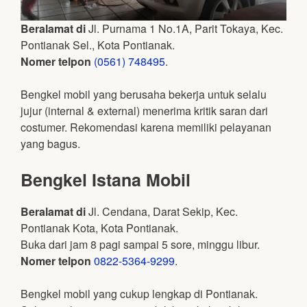
Beralamat di
Jl. Purnama 1 No.1A, Parit Tokaya, Kec.
Pontianak Sel., Kota Pontianak.
Nomer telpon
(0561) 748495
.
Bengkel mobil yang berusaha bekerja untuk selalu
jujur (internal & external) menerima kritik saran dari
costumer. Rekomendasi karena memiliki pelayanan
yang bagus.
Bengkel Istana Mobil
Beralamat di
Jl. Cendana, Darat Sekip, Kec.
Pontianak Kota, Kota Pontianak.
Buka dari jam 8 pagi sampai 5 sore, minggu libur.
Nomer telpon
0822-5364-9299
.
Bengkel mobil yang cukup lengkap di Pontianak.