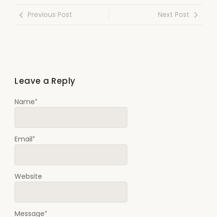
Previous Post
Next Post
Leave a Reply
*
Name
*
Email
Website
*
Message