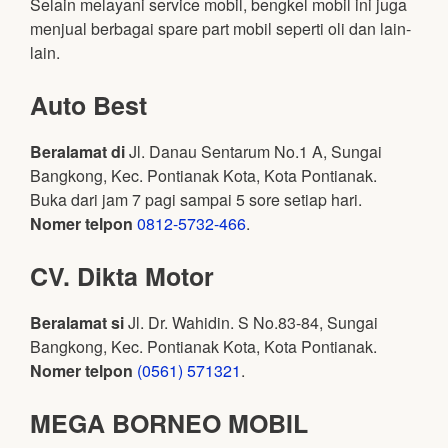
Selain melayani service mobil, bengkel mobil ini juga
menjual berbagai spare part mobil seperti oli dan lain-
lain.
Auto Best
Beralamat di
Jl. Danau Sentarum No.1 A, Sungai
Bangkong, Kec. Pontianak Kota, Kota Pontianak.
Buka dari jam 7 pagi sampai 5 sore setiap hari.
Nomer telpon
0812-5732-466
.
CV. Dikta Motor
Beralamat si
Jl. Dr. Wahidin. S No.83-84, Sungai
Bangkong, Kec. Pontianak Kota, Kota Pontianak.
Nomer telpon
(0561) 571321
.
MEGA BORNEO MOBIL