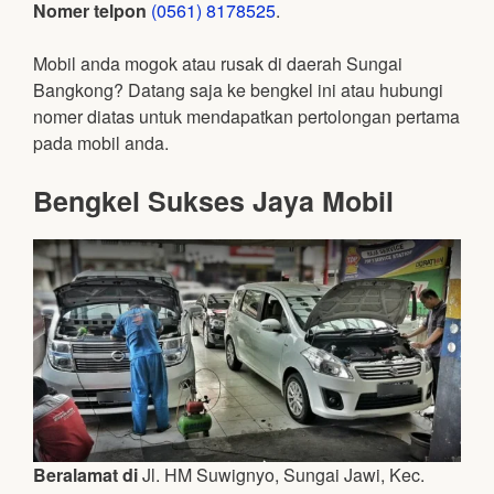
Nomer telpon
(0561) 8178525
.
Mobil anda mogok atau rusak di daerah Sungai
Bangkong? Datang saja ke bengkel ini atau hubungi
nomer diatas untuk mendapatkan pertolongan pertama
pada mobil anda.
Bengkel Sukses Jaya Mobil
Beralamat di
Jl. HM Suwignyo, Sungai Jawi, Kec.