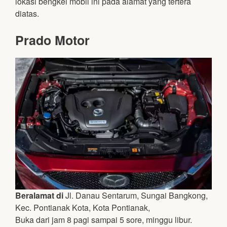
lokasi bengkel mobil ini pada alamat yang tertera
diatas.
Prado Motor
Beralamat di
Jl. Danau Sentarum, Sungai Bangkong,
Kec. Pontianak Kota, Kota Pontianak,
Buka dari jam 8 pagi sampai 5 sore, minggu libur.