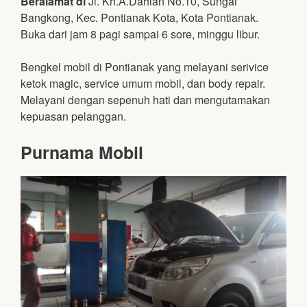
Beralamat di
Jl. Kh.A.Dahlan No.10, Sungai
Bangkong, Kec. Pontianak Kota, Kota Pontianak.
Buka dari jam 8 pagi sampai 6 sore, minggu libur.
Bengkel mobil di Pontianak yang melayani serivice
ketok magic, service umum mobil, dan body repair.
Melayani dengan sepenuh hati dan mengutamakan
kepuasan pelanggan.
Purnama Mobil