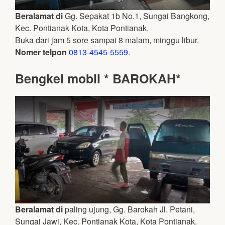
Beralamat di
Gg. Sepakat 1b No.1, Sungai Bangkong,
Kec. Pontianak Kota, Kota Pontianak.
Buka dari jam 5 sore sampai 8 malam, minggu libur.
Nomer telpon
0813-4545-5559
.
Bengkel mobil * BAROKAH*
Beralamat di
paling ujung, Gg. Barokah Jl. Petani,
Sungai Jawi, Kec. Pontianak Kota, Kota Pontianak.