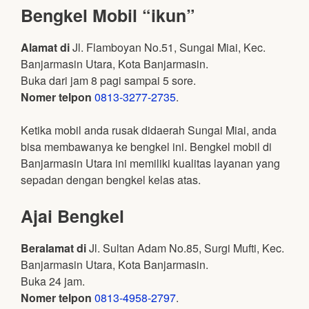
Bengkel Mobil “ikun”
Alamat di
Jl. Flamboyan No.51, Sungai Miai, Kec.
Banjarmasin Utara, Kota Banjarmasin.
Buka dari jam 8 pagi sampai 5 sore.
Nomer telpon
0813-3277-2735
.
Ketika mobil anda rusak didaerah Sungai Miai, anda
bisa membawanya ke bengkel ini. Bengkel mobil di
Banjarmasin Utara ini memiliki kualitas layanan yang
sepadan dengan bengkel kelas atas.
Ajai Bengkel
Beralamat di
Jl. Sultan Adam No.85, Surgi Mufti, Kec.
Banjarmasin Utara, Kota Banjarmasin.
Buka 24 jam.
Nomer telpon
0813-4958-2797
.