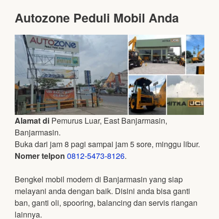
Autozone Peduli Mobil Anda
Alamat di
Pemurus Luar, East Banjarmasin,
Banjarmasin.
Buka dari jam 8 pagi sampai jam 5 sore, minggu libur.
Nomer telpon
0812-5473-8126
.
Bengkel mobil modern di Banjarmasin yang siap
melayani anda dengan baik. Disini anda bisa ganti
ban, ganti oli, spooring, balancing dan servis riangan
lainnya.