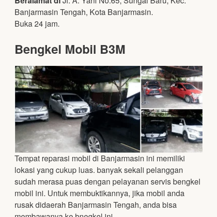
Beralamat di
Jl. A. Yani No.65, Sungai Baru, Kec.
Banjarmasin Tengah, Kota Banjarmasin.
Buka 24 jam.
Bengkel Mobil B3M
Tempat reparasi mobil di Banjarmasin ini memiliki
lokasi yang cukup luas. banyak sekali pelanggan
sudah merasa puas dengan pelayanan servis bengkel
mobil ini. Untuk membuktikannya, jika mobil anda
rusak didaerah Banjarmasin Tengah, anda bisa
membawanya ke bnegkel ini.