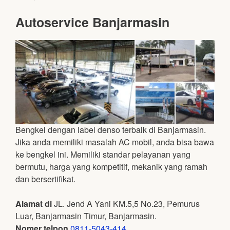
Autoservice Banjarmasin
Bengkel dengan label denso terbaik di Banjarmasin.
Jika anda memiliki masalah AC mobil, anda bisa bawa
ke bengkel ini. Memiliki standar pelayanan yang
bermutu, harga yang kompetitif, mekanik yang ramah
dan bersertifikat.
Alamat di
JL. Jend A Yani KM.5,5 No.23, Pemurus
Luar, Banjarmasin Timur, Banjarmasin.
Nomer telpon
0811-5043-414
.