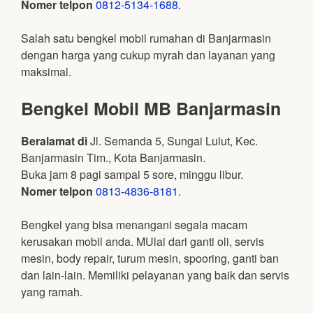
Nomer telpon
0812-5134-1688
.
Salah satu bengkel mobil rumahan di Banjarmasin
dengan harga yang cukup myrah dan layanan yang
maksimal.
Bengkel Mobil MB Banjarmasin
Beralamat di
Jl. Semanda 5, Sungai Lulut, Kec.
Banjarmasin Tim., Kota Banjarmasin.
Buka jam 8 pagi sampai 5 sore, minggu libur.
Nomer telpon
0813-4836-8181
.
Bengkel yang bisa menangani segala macam
kerusakan mobil anda. MUlai dari ganti oli, servis
mesin, body repair, turum mesin, spooring, ganti ban
dan lain-lain. Memiliki pelayanan yang baik dan servis
yang ramah.