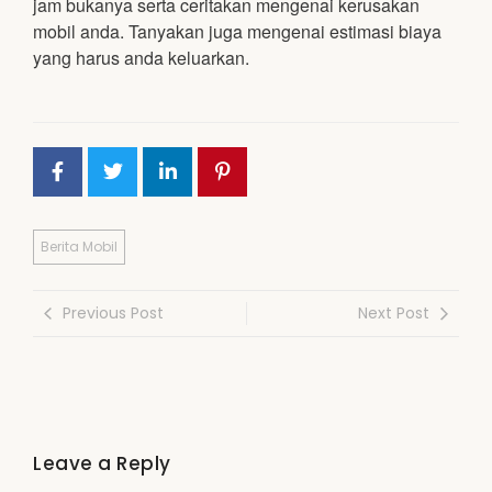
jam bukanya serta ceritakan mengenai kerusakan
mobil anda. Tanyakan juga mengenai estimasi biaya
yang harus anda keluarkan.
Berita Mobil
Previous Post
Next Post
Leave a Reply