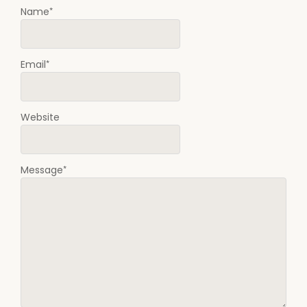
*
Name
*
Email
Website
*
Message