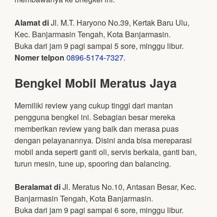
Alamat di
Jl. M.T. Haryono No.39, Kertak Baru Ulu,
Kec. Banjarmasin Tengah, Kota Banjarmasin.
Buka dari jam 9 pagi sampai 5 sore, minggu libur.
Nomer telpon
0896-5174-7327
.
Bengkel Mobil Meratus Jaya
Memiliki review yang cukup tinggi dari mantan
pengguna bengkel ini. Sebagian besar mereka
memberikan review yang baik dan merasa puas
dengan pelayanannya. Disini anda bisa mereparasi
mobil anda seperti ganti oli, servis berkala, ganti ban,
turun mesin, tune up, spooring dan balancing.
Beralamat di
Jl. Meratus No.10, Antasan Besar, Kec.
Banjarmasin Tengah, Kota Banjarmasin.
Buka dari jam 9 pagi sampai 6 sore, minggu libur.