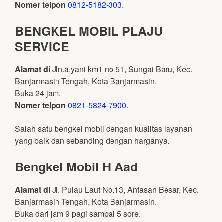
Nomer telpon
0812-5182-303
.
BENGKEL MOBIL PLAJU
SERVICE
Alamat di
Jln.a.yani km1 no 51, Sungai Baru, Kec.
Banjarmasin Tengah, Kota Banjarmasin.
Buka 24 jam.
Nomer telpon
0821-5824-7900
.
Salah satu bengkel mobil dengan kualitas layanan
yang baik dan sebanding dengan harganya.
Bengkel Mobil H Aad
Alamat di
Jl. Pulau Laut No.13, Antasan Besar, Kec.
Banjarmasin Tengah, Kota Banjarmasin.
Buka dari jam 9 pagi sampai 5 sore.