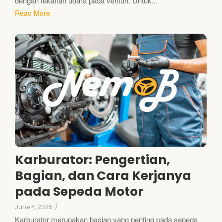
dengan tekanan udara pada venturi. Untuk...
Read More
Karburator: Pengertian,
Bagian, dan Cara Kerjanya
pada Sepeda Motor
June 4, 2025
/
Karburator merupakan bagian yang penting pada sepeda