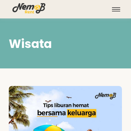
Wisata