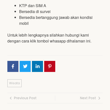
KTP dan SIM A
Bersedia di survei
Bersedia bertanggung jawab akan kondisi
mobil
Untuk lebih lengkapnya silahkan hubungi kami
dengan cara klik tombol whasapp dihalaman ini.
Wisata
Previous Post
Next Post