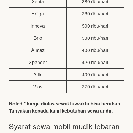
Xenia
380 ribu/hari
Ertiga
380 ribu/hari
Innova
500 ribu/hari
Brio
330 ribu/hari
Almaz
400 ribu/hari
Xpander
420 ribu/hari
Altis
400 ribu/hari
Vios
370 ribu/hari
Noted * harga diatas sewaktu-waktu bisa berubah.
Tanyakan kepada kami kebutuhan sewa anda.
Syarat sewa mobil mudik lebaran