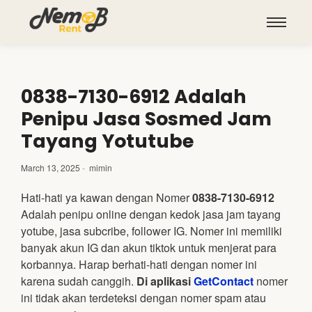
0838-7130-6912 Adalah
Penipu Jasa Sosmed Jam
Tayang Yotutube
March 13, 2025
-
mimin
Hati-hati ya kawan dengan Nomer
0838-7130-6912
Adalah penipu online dengan kedok jasa jam tayang
yotube, jasa subcribe, follower IG. Nomer ini memiliki
banyak akun IG dan akun tiktok untuk menjerat para
korbannya. Harap berhati-hati dengan nomer ini
karena sudah canggih.
Di aplikasi
GetContact
nomer
ini tidak akan terdeteksi dengan nomer spam atau