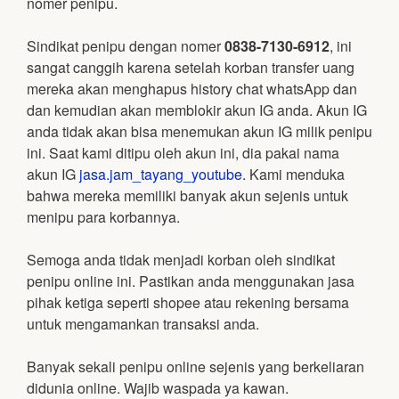
nomer penipu.
Sindikat penipu dengan nomer
0838-7130-6912
, ini
sangat canggih karena setelah korban transfer uang
mereka akan menghapus history chat whatsApp dan
dan kemudian akan memblokir akun IG anda. Akun IG
anda tidak akan bisa menemukan akun IG milik penipu
ini. Saat kami ditipu oleh akun ini, dia pakai nama
akun IG
jasa.jam_tayang_youtube
. Kami menduka
bahwa mereka memiliki banyak akun sejenis untuk
menipu para korbannya.
Semoga anda tidak menjadi korban oleh sindikat
penipu online ini. Pastikan anda menggunakan jasa
pihak ketiga seperti shopee atau rekening bersama
untuk mengamankan transaksi anda.
Banyak sekali penipu online sejenis yang berkeliaran
didunia online. Wajib waspada ya kawan.