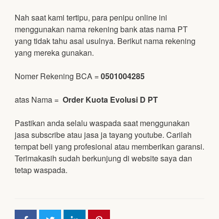
Nah saat kami tertipu, para penipu online ini
menggunakan nama rekening bank atas nama PT
yang tidak tahu asal usulnya. Berikut nama rekening
yang mereka gunakan.
Nomer Rekening BCA =
0501004285
atas Nama =
Order Kuota Evolusi D PT
Pastikan anda selalu waspada saat menggunakan
jasa subscribe atau jasa ja tayang youtube. Carilah
tempat beli yang profesional atau memberikan garansi.
Terimakasih sudah berkunjung di website saya dan
tetap waspada.