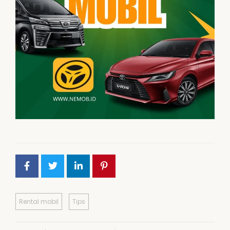
Rental mobil
Tips