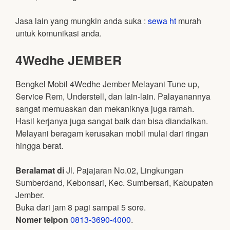
Jasa lain yang mungkin anda suka :
sewa ht
murah
untuk komunikasi anda.
4Wedhe JEMBER
Bengkel Mobil 4Wedhe Jember Melayani Tune up,
Service Rem, Understell, dan lain-lain. Palayanannya
sangat memuaskan dan mekaniknya juga ramah.
Hasil kerjanya juga sangat baik dan bisa diandalkan.
Melayani beragam kerusakan mobil mulai dari ringan
hingga berat.
Beralamat di
Jl. Pajajaran No.02, Lingkungan
Sumberdand, Kebonsari, Kec. Sumbersari, Kabupaten
Jember.
Buka dari jam 8 pagi sampai 5 sore.
Nomer telpon
0813-3690-4000
.