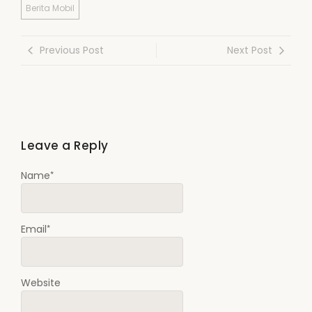
Berita Mobil
Previous Post
Next Post
Leave a Reply
*
Name
*
Email
Website