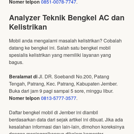
Nomer telpon
0851-0078-7747
.
Analyzer Teknik Bengkel AC dan
Kelistrikan
Mobil anda mengalami masalah kelistrikan? Cobalah
datang ke bengkel ini. Salah satu bengkel mobil
spesialis kelistrikan yang memiliki layanan yang
bagus.
Beralamat di
Jl. DR. Soebandi No.200, Patang
Tengah, Patrang, Kec. Patrang, Kabupaten Jember.
Buka dari jam 9 pagi sampai 5 sore, minggu libur.
Nomer telpon
0813-5777-3577
.
Daftar bengkel mobil di Jember ini diambil
berdasarkan data dari sejak artikel ini dibuat. Jika ada
kesalahan informasi dan lain-lain, dimohon koreksinya
dengan meninggalkannya dikolom komentar.