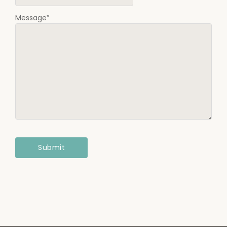
*
Message