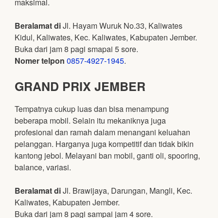
maksimal.
Beralamat di
Jl. Hayam Wuruk No.33, Kaliwates
Kidul, Kaliwates, Kec. Kaliwates, Kabupaten Jember.
Buka dari jam 8 pagi smapai 5 sore.
Nomer telpon
0857-4927-1945
.
GRAND PRIX JEMBER
Tempatnya cukup luas dan bisa menampung
beberapa mobil. Selain itu mekaniknya juga
profesional dan ramah dalam menangani keluahan
pelanggan. Harganya juga kompetitif dan tidak bikin
kantong jebol. Melayani ban mobil, ganti oli, spooring,
balance, variasi.
Beralamat di
Jl. Brawijaya, Darungan, Mangli, Kec.
Kaliwates, Kabupaten Jember.
Buka dari jam 8 pagi sampai jam 4 sore.