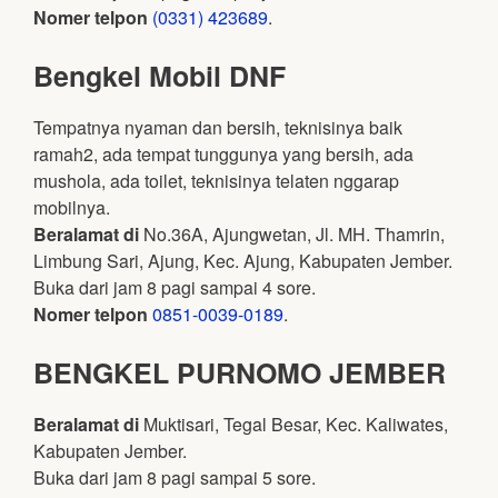
Nomer telpon
(0331) 423689
.
Bengkel Mobil DNF
Tempatnya nyaman dan bersih, teknisinya baik
ramah2, ada tempat tunggunya yang bersih, ada
mushola, ada toilet, teknisinya telaten nggarap
mobilnya.
Beralamat di
No.36A, Ajungwetan, Jl. MH. Thamrin,
Limbung Sari, Ajung, Kec. Ajung, Kabupaten Jember.
Buka dari jam 8 pagi sampai 4 sore.
Nomer telpon
0851-0039-0189
.
BENGKEL PURNOMO JEMBER
Beralamat di
Muktisari, Tegal Besar, Kec. Kaliwates,
Kabupaten Jember.
Buka dari jam 8 pagi sampai 5 sore.