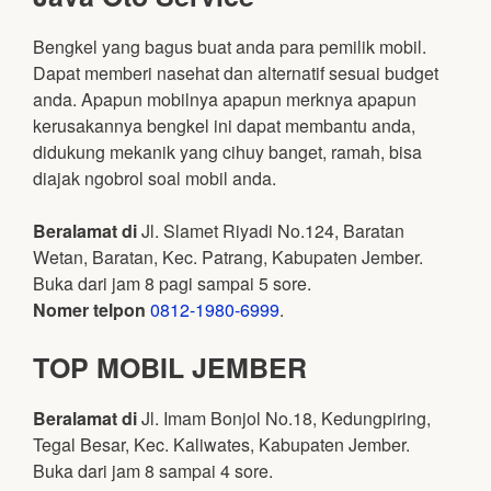
Bengkel yang bagus buat anda para pemilik mobil.
Dapat memberi nasehat dan alternatif sesuai budget
anda. Apapun mobilnya apapun merknya apapun
kerusakannya bengkel ini dapat membantu anda,
didukung mekanik yang cihuy banget, ramah, bisa
diajak ngobrol soal mobil anda.
Beralamat di
Jl. Slamet Riyadi No.124, Baratan
Wetan, Baratan, Kec. Patrang, Kabupaten Jember.
Buka dari jam 8 pagi sampai 5 sore.
Nomer telpon
0812-1980-6999
.
TOP MOBIL JEMBER
Beralamat di
Jl. Imam Bonjol No.18, Kedungpiring,
Tegal Besar, Kec. Kaliwates, Kabupaten Jember.
Buka dari jam 8 sampai 4 sore.