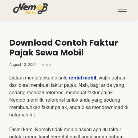
Download Contoh Faktur
Pajak Sewa Mobil
August 13, 2025
-
mimin
Dalam menjalankan bisnis
rental mobil
, wajib paham
dan bisa membuat faktur pajak. Nah, bagi anda yang
sedang mencari referensi membuat faktur pajak.
Nemob memiliki referensi untuk anda yang sedang
membutuhkan faktur pajak, anda bisa mendownload di
halaman ini.
Disini kami Nemob tidak menjelaskan apa itu faktur
pajak karena kami beropini pasti anda sudah paham