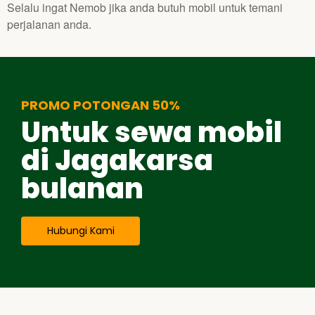
Selalu ingat Nemob jika anda butuh mobil untuk temani
perjalanan anda.
PROMO POTONGAN 50%
Untuk sewa mobil
di Jagakarsa
bulanan
Hubungi Kami