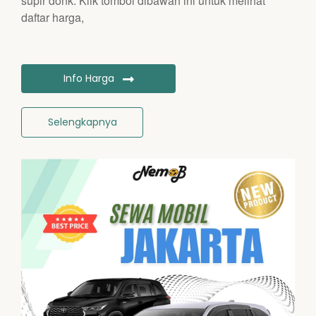
supir donk. Klik tombol dibawah ini untuk melihat
daftar harga,
Info Harga
Selengkapnya