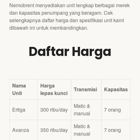
Nemobrent menyediakan unit lengkap berbagai merek
dan kapasitas penumpang yang beragam. Cek
selengkapnya daftar harga dan spesifikasi unit kami
dibawah ini untuk membandingkan.
Daftar Harga
Nama
Harga
Transmisi
Kapasitas
Unit
lepas kunci
Matic &
Ertiga
300 ribu/day
7 orang
manual
Matic &
Avanza
350 ribu/day
7 orang
manual