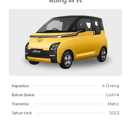
Wuling Air Ev
4 Orang
Kapasitas
Listrik
Bahan Bakar
Matic
Transmisi
2023
Tahun Unit