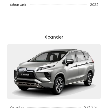
2022
Tahun Unit
Xpander
7 Orang
Kapasitas