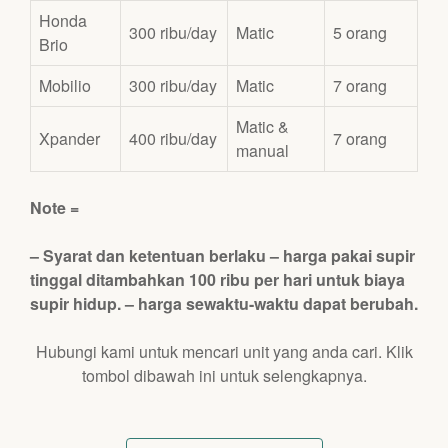
Honda
300 ribu/day
Matic
5 orang
Brio
Mobilio
300 ribu/day
Matic
7 orang
Matic &
Xpander
400 ribu/day
7 orang
manual
Note =
– Syarat dan ketentuan berlaku –
harga pakai supir
tinggal ditambahkan 100 ribu per hari untuk biaya
supir hidup. – harga sewaktu-waktu dapat berubah.
Hubungi kami untuk mencari unit yang anda cari. Klik
tombol dibawah ini untuk selengkapnya.