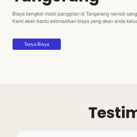
Biaya bengkel mobil panggilan di Tangerang nemob sangat
Kami akan bantu estimasikan biaya yang akan anda kelua
Tanya Biaya
Testi