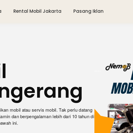
a
Rental Mobil Jakarta
Pasang Iklan
l
angerang
an mobil atau servis mobil. Tak perlu datang
jamin dan berpengalaman lebih dari 10 tahun di
awah ini.