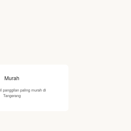
Murah
l panggilan paling murah di
Tangerang