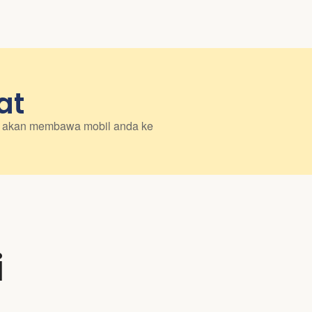
at
mi akan membawa mobil anda ke
i