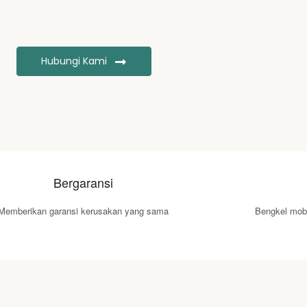
Hubungi Kami
Bergaransi
Memberikan garansi kerusakan yang sama
Bengkel mobi