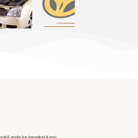
obil anda ke bengkel kami.