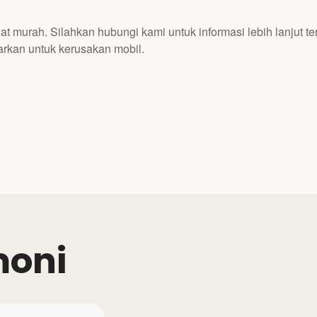
 murah. Silahkan hubungi kami untuk informasi lebih lanjut te
rkan untuk kerusakan mobil.
moni