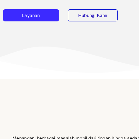
Layanan
Hubungi Kami
Menangani berbagai masalah mobil dari ringan hingga sed