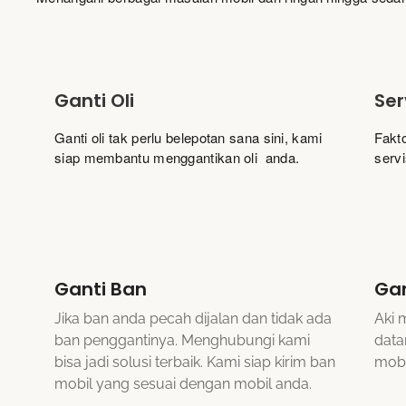
Ganti Oli
Ser
Ganti oli tak perlu belepotan sana sini, kami
Fakt
siap membantu menggantikan oli anda.
serv
Ganti Ban
Gan
Jika ban anda pecah dijalan dan tidak ada
Aki 
ban penggantinya. Menghubungi kami
data
bisa jadi solusi terbaik. Kami siap kirim ban
mobi
mobil yang sesuai dengan mobil anda.