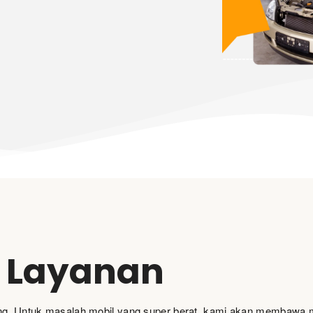
Layanan
ang. Untuk masalah mobil yang super berat, kami akan membawa m