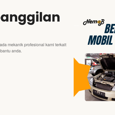
panggilan
ada mekanik profesional kami terkait
bantu anda.