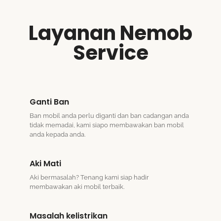
Layanan Nemob
Service
Ganti Ban
Ban mobil anda perlu diganti dan ban cadangan anda
tidak memadai, kami siapo membawakan ban mobil
anda kepada anda.
Aki Mati
Aki bermasalah? Tenang kami siap hadir
membawakan aki mobil terbaik.
Masalah kelistrikan