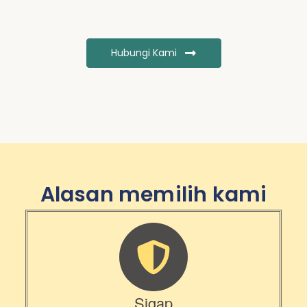
Hubungi Kami
Alasan memilih kami
Sigap